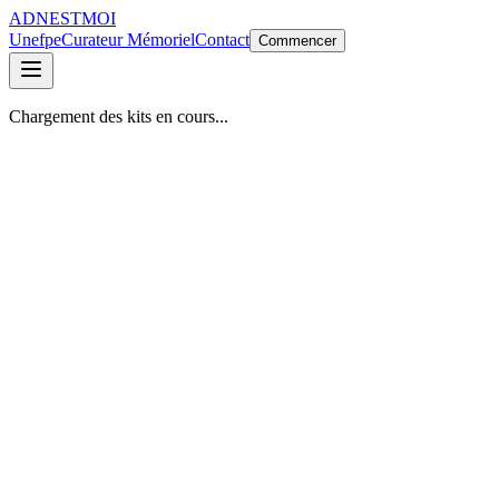
ADNESTMOI
Unefpe
Curateur Mémoriel
Contact
Commencer
Chargement des kits en cours...